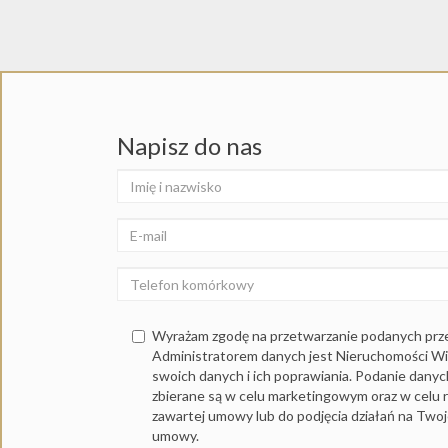
Napisz do nas
Wyrażam zgodę na przetwarzanie podanych prz
Administratorem danych jest Nieruchomości W
swoich danych i ich poprawiania. Podanie dany
zbierane są w celu marketingowym oraz w celu r
zawartej umowy lub do podjęcia działań na Two
umowy.