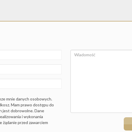
eze mnie danych osobowych.
ilkosz. Mam prawo dostępu do
ch jest dobrowolne. Dane
ealizowania i wykonania
je żądanie przed zawarciem