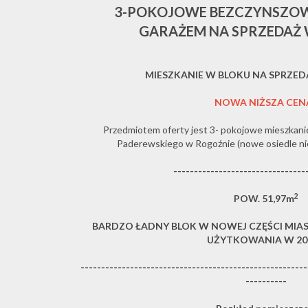
3-POKOJOWE BEZCZYNSZOW
GARAŻEM NA SPRZEDAŻ
MIESZKANIE W BLOKU NA SPRZE
NOWA NIŻSZA CEN
Przedmiotem oferty jest 3- pokojowe mieszkanie 
Paderewskiego w Rogoźnie (nowe osiedle ni
--------------------------------
2
POW. 51,97m
BARDZO ŁADNY BLOK W NOWEJ CZĘŚCI MI
UŻYTKOWANIA W 201
-------------------------------------------------------
----------