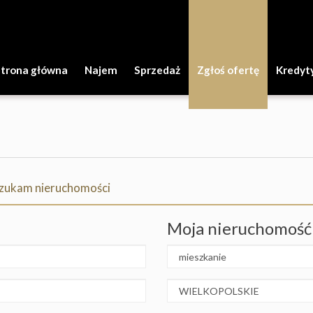
Strona główna
Najem
Sprzedaż
Zgłoś ofertę
Kredyt
zukam nieruchomości
Moja nieruchomość