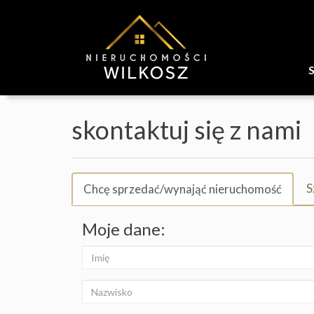
skontaktuj się z nami
S
Chcę sprzedać/wynająć nieruchomość
Moje dane: