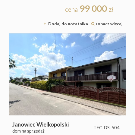
99 000
cena
zł
Dodaj do notatnika
zobacz więcej
Janowiec Wielkopolski
TEC-DS-504
dom na sprzedaż