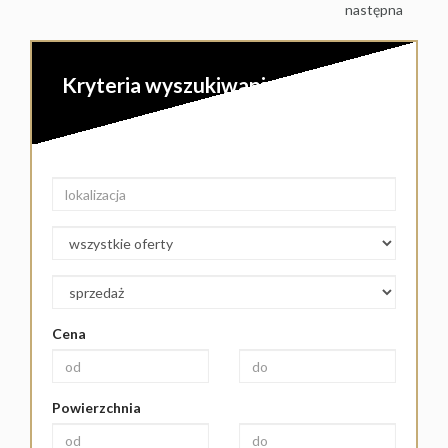
następna
Kryteria wyszukiwania
Cena
Powierzchnia