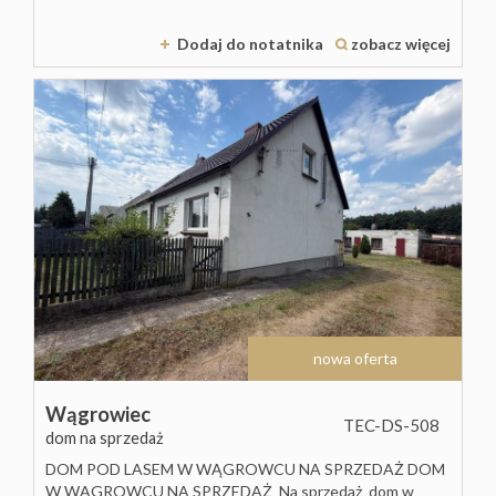
Dodaj do notatnika
zobacz więcej
nowa oferta
Wągrowiec
TEC-DS-508
dom na sprzedaż
DOM POD LASEM W WĄGROWCU NA SPRZEDAŻ DOM
W WĄGROWCU NA SPRZEDAŻ Na sprzedaż dom w