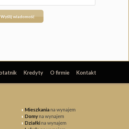
otatnik
Kredyty
O firmie
Kontakt
Mieszkania
na wynajem
Domy
na wynajem
Działki
na wynajem