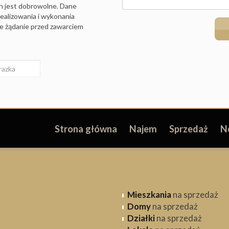
ch jest dobrowolne. Dane
ealizowania i wykonania
je żądanie przed zawarciem
Strona główna
Najem
Sprzedaż
N
Mieszkania
na sprzedaż
Domy
na sprzedaż
Działki
na sprzedaż