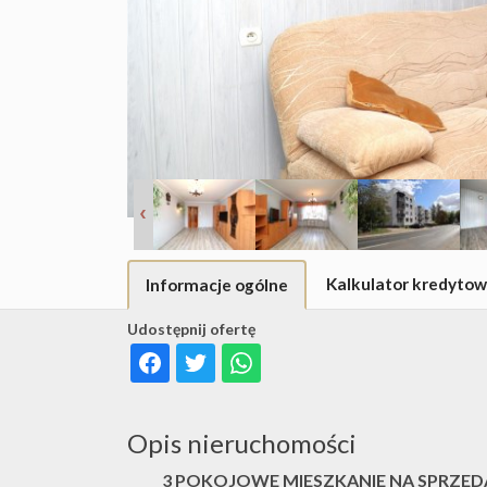
Kalkulator kredyto
Informacje ogólne
Udostępnij ofertę
Opis nieruchomości
3 POKOJOWE MIESZKANIE NA SPRZE