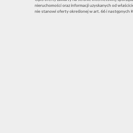
nieruchomości oraz informacji uzyskanych od właściciel
nie stanowi oferty określonej w art. 66 i następnych K