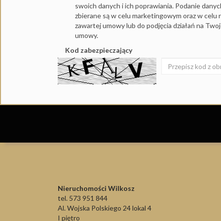
swoich danych i ich poprawiania. Podanie dany
zbierane są w celu marketingowym oraz w celu r
zawartej umowy lub do podjęcia działań na Two
umowy.
Kod zabezpieczający
Nieruchomości Wilkosz
tel. 573 951 844
Al. Wojska Polskiego 24 lokal 4
I piętro