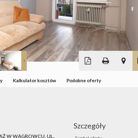
Leaflet
|
©
OpenStreetMap
wy
Kalkulator kosztów
Podobne oferty
Szczegóły
DAŻ W WĄGROWCU, UL.
Symbol oferty