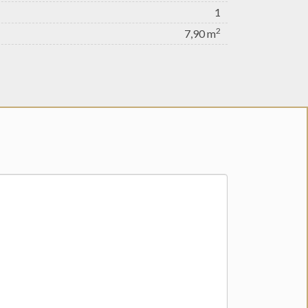
1
2
7,90 m