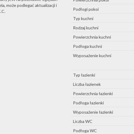
a, może podlegać aktualizacji i
Podłogi pokoi
.C.
Typ kuchni
Rodzaj kuchni
Powierzchnia kuchni
Podłoga kuchni
Wyposażenie kuchni
Typ łazienki
Liczba łazienek
Powierzchnia łazienki
Podłoga łazienki
Wyposażenie łazienki
Liczba WC
Podłoga WC