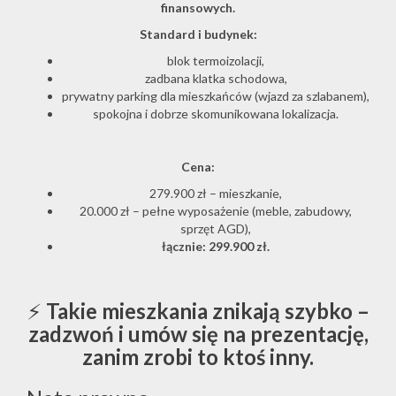
finansowych.
Standard i budynek:
blok termoizolacji,
zadbana klatka schodowa,
prywatny parking dla mieszkańców (wjazd za szlabanem),
spokojna i dobrze skomunikowana lokalizacja.
Cena:
279.900 zł – mieszkanie,
20.000 zł – pełne wyposażenie (meble, zabudowy,
sprzęt AGD),
łącznie: 299.900 zł.
⚡
Takie mieszkania znikają szybko –
zadzwoń i umów się na prezentację,
zanim zrobi to ktoś inny.