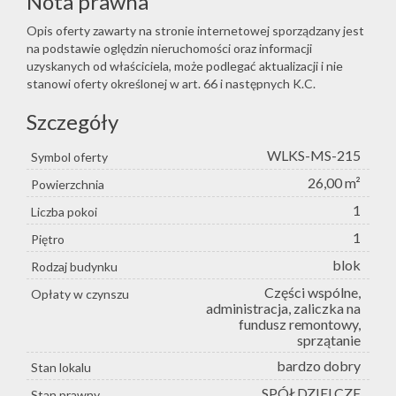
Nota prawna
Opis oferty zawarty na stronie internetowej sporządzany jest
na podstawie oględzin nieruchomości oraz informacji
uzyskanych od właściciela, może podlegać aktualizacji i nie
stanowi oferty określonej w art. 66 i następnych K.C.
Szczegóły
WLKS-MS-215
Symbol oferty
26,00 m²
Powierzchnia
1
Liczba pokoi
1
Piętro
blok
Rodzaj budynku
Części wspólne,
Opłaty w czynszu
administracja, zaliczka na
fundusz remontowy,
sprzątanie
bardzo dobry
Stan lokalu
SPÓŁDZIELCZE
Stan prawny