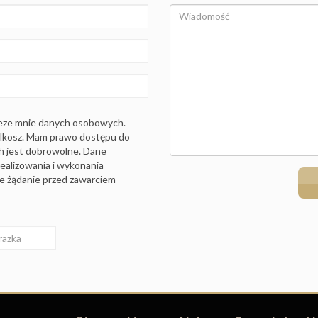
eze mnie danych osobowych.
ilkosz. Mam prawo dostępu do
ch jest dobrowolne. Dane
ealizowania i wykonania
je żądanie przed zawarciem