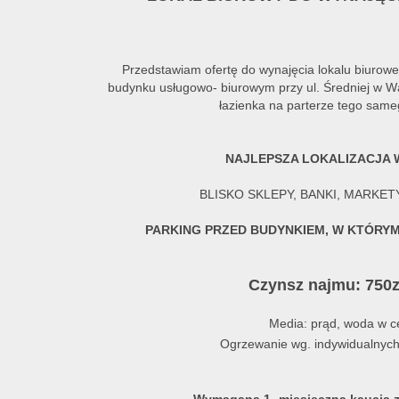
Przedstawiam ofertę do wynajęcia lokalu biurow
budynku usługowo- biurowym przy ul. Średniej w 
łazienka na parterze tego sam
NAJLEPSZA LOKALIZACJA W
BLISKO SKLEPY, BANKI, MARKET
PARKING PRZED BUDYNKIEM, W KTÓRYM
Czynsz najmu: 750
Media: prąd, woda w c
Ogrzewanie wg. indywidualny