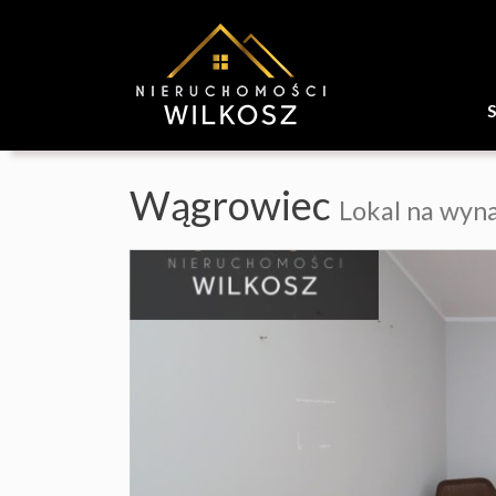
Wągrowiec
Lokal na wyn
+
−