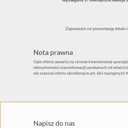
Wymagana 1- miesięczna kaucja 
Zapraszam na prezentację lokalu i
Nota prawna
Opis oferty zawarty na stronie internetowej sporząd
nieruchomości oraz informacji uzyskanych od właściciel
nie stanowi oferty określonej w art. 66 i następnych K
Napisz do nas