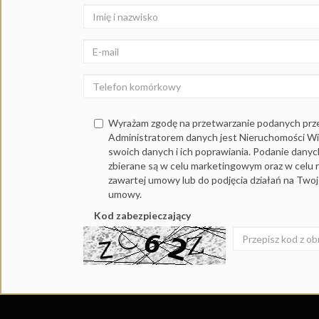
Wyrażam zgodę na przetwarzanie podanych prz
Administratorem danych jest Nieruchomości W
swoich danych i ich poprawiania. Podanie dany
zbierane są w celu marketingowym oraz w celu r
zawartej umowy lub do podjęcia działań na Two
umowy.
Kod zabezpieczający