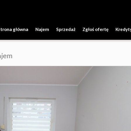
Strona główna
Najem
Sprzedaż
Zgłoś ofertę
Kredyt
ajem