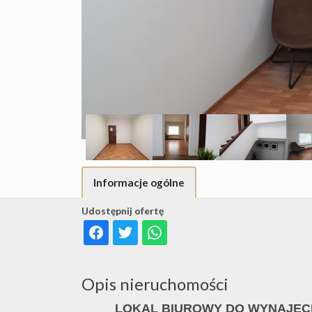
Informacje ogólne
Udostępnij ofertę
Opis nieruchomości
LOKAL BIUROWY DO WYNAJĘ