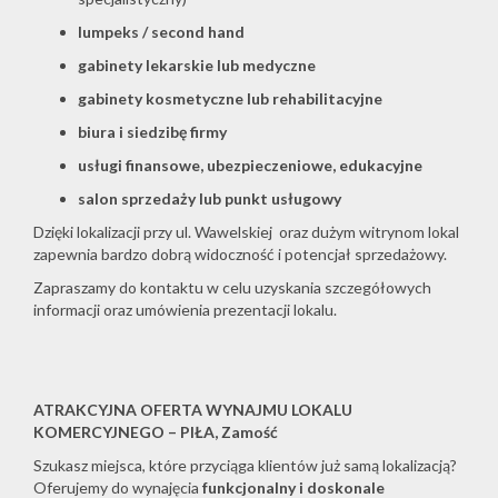
lumpeks / second hand
gabinety lekarskie lub medyczne
gabinety kosmetyczne lub rehabilitacyjne
biura i siedzibę firmy
usługi finansowe, ubezpieczeniowe, edukacyjne
salon sprzedaży lub punkt usługowy
Dzięki lokalizacji przy ul. Wawelskiej oraz dużym witrynom lokal
zapewnia bardzo dobrą widoczność i potencjał sprzedażowy.
Zapraszamy do kontaktu w celu uzyskania szczegółowych
informacji oraz umówienia prezentacji lokalu.
ATRAKCYJNA OFERTA WYNAJMU LOKALU
KOMERCYJNEGO – PIŁA, Zamość
Szukasz miejsca, które przyciąga klientów już samą lokalizacją?
Oferujemy do wynajęcia
funkcjonalny i doskonale