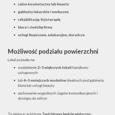
salon kosmetyczny lub beauty
gabinety lekarskie i medyczne
rehabilitację, fizjoterapię
biura i siedzibę firmy
usługi finansowe, edukacyjne, doradcze
Możliwość podziału powierzchni
Lokal pozwala na:
wydzielenie
2–3 większych lokali
handlowo-
usługowych
lub
4–5 mniejszych modułów
idealnych pod gabinety,
biura lub usługi beauty
zachowanie wygodnych ciągów komunikacyjnych i
dostępu do witryn
To miejsce, w którym
Twój biznes będzie widoczny,