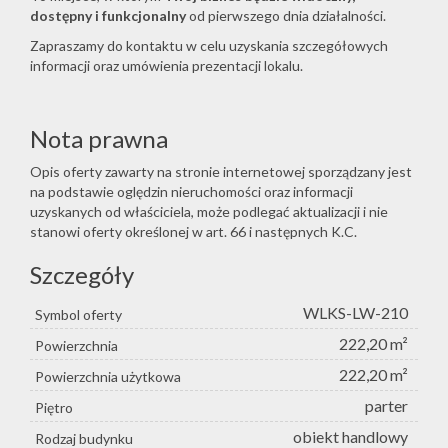
dostępny i funkcjonalny
od pierwszego dnia działalności.
Zapraszamy do kontaktu w celu uzyskania szczegółowych
informacji oraz umówienia prezentacji lokalu.
Nota prawna
Opis oferty zawarty na stronie internetowej sporządzany jest
na podstawie oględzin nieruchomości oraz informacji
uzyskanych od właściciela, może podlegać aktualizacji i nie
stanowi oferty określonej w art. 66 i następnych K.C.
Szczegóły
WLKS-LW-210
Symbol oferty
222,20 m²
Powierzchnia
222,20 m²
Powierzchnia użytkowa
parter
Piętro
obiekt handlowy
Rodzaj budynku