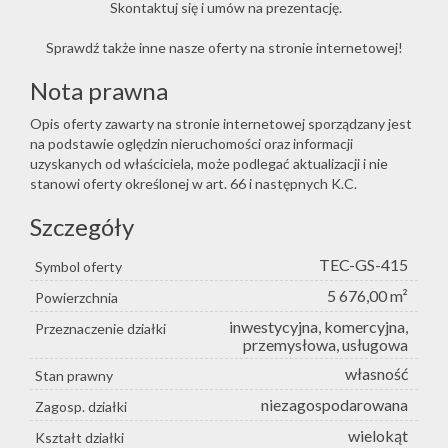
Skontaktuj się i umów na prezentację.
Sprawdź także inne nasze oferty na stronie internetowej!
Nota prawna
Opis oferty zawarty na stronie internetowej sporządzany jest
na podstawie oględzin nieruchomości oraz informacji
uzyskanych od właściciela, może podlegać aktualizacji i nie
stanowi oferty określonej w art. 66 i następnych K.C.
Szczegóły
TEC-GS-415
Symbol oferty
5 676,00 m²
Powierzchnia
inwestycyjna, komercyjna,
Przeznaczenie działki
przemysłowa, usługowa
własność
Stan prawny
niezagospodarowana
Zagosp. działki
wielokąt
Kształt działki