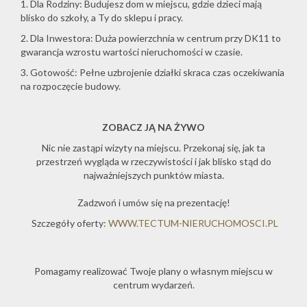
1. Dla Rodziny: Budujesz dom w miejscu, gdzie dzieci mają
blisko do szkoły, a Ty do sklepu i pracy.
2. Dla Inwestora: Duża powierzchnia w centrum przy DK11 to
gwarancja wzrostu wartości nieruchomości w czasie.
3. Gotowość: Pełne uzbrojenie działki skraca czas oczekiwania
na rozpoczęcie budowy.
ZOBACZ JĄ NA ŻYWO
Nic nie zastąpi wizyty na miejscu. Przekonaj się, jak ta
przestrzeń wygląda w rzeczywistości i jak blisko stąd do
najważniejszych punktów miasta.
Zadzwoń i umów się na prezentację!
Szczegóły oferty:
WWW.TECTUM-NIERUCHOMOSCI.PL
Pomagamy realizować Twoje plany o własnym miejscu w
centrum wydarzeń.