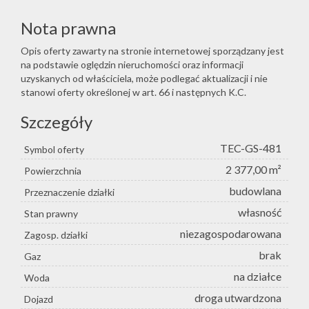
Nota prawna
Opis oferty zawarty na stronie internetowej sporządzany jest
na podstawie oględzin nieruchomości oraz informacji
uzyskanych od właściciela, może podlegać aktualizacji i nie
stanowi oferty określonej w art. 66 i następnych K.C.
Szczegóły
TEC-GS-481
Symbol oferty
2 377,00 m²
Powierzchnia
budowlana
Przeznaczenie działki
własność
Stan prawny
niezagospodarowana
Zagosp. działki
brak
Gaz
na działce
Woda
droga utwardzona
Dojazd