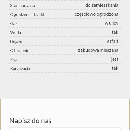
do zamieszkania
Stan budynku
częściowo ogrodzona
Ogrodzenie działki
w ulicy
Gaz
tak
Woda
asfalt
Dojazd
zabudowa mieszana
Otoczenie
jest
Prąd
tak
Kanalizacja
Napisz do nas