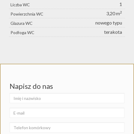
1
Liczba WC
2
3,20 m
Powierzchnia WC
nowego typu
Glazura WC
terakota
Podłoga WC
Napisz do nas