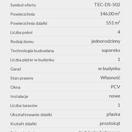
TEC-DS-502
Symbol oferty
146,00 m²
Powierzchnia
551 m²
Powierzchnia działki
4
Liczba pokoi
jednorodzinny
Rodzaj domu
suporeks
Technologia budowlana
1
Liczba pięter w budynku
w budynku
Garaż
Własność
Stan prawny
PCV
Okna
nowe
Instalacje
1
Liczba tarasów
płaska
Ukształtowanie działki
prostokąt
Kształt działki