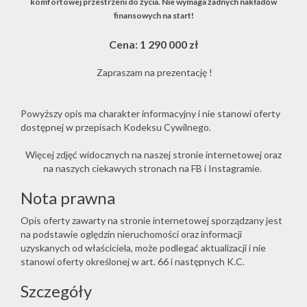
komfortowej przestrzeni do życia. Nie wymaga żadnych nakładów
finansowych na start!
Cena: 1 290 000 zł
Zapraszam na prezentację !
Powyższy opis ma charakter informacyjny i nie stanowi oferty
dostępnej w przepisach Kodeksu Cywilnego.
Więcej zdjęć widocznych na naszej stronie internetowej oraz
na naszych ciekawych stronach na FB i Instagramie.
Nota prawna
Opis oferty zawarty na stronie internetowej sporządzany jest
na podstawie oględzin nieruchomości oraz informacji
uzyskanych od właściciela, może podlegać aktualizacji i nie
stanowi oferty określonej w art. 66 i następnych K.C.
Szczegóły