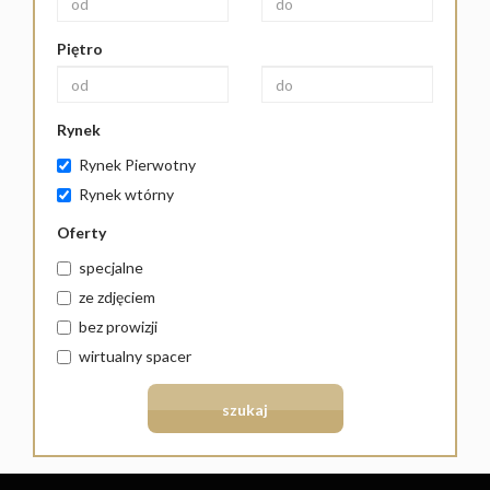
Piętro
Rynek
Rynek Pierwotny
Rynek wtórny
Oferty
specjalne
ze zdjęciem
bez prowizji
wirtualny spacer