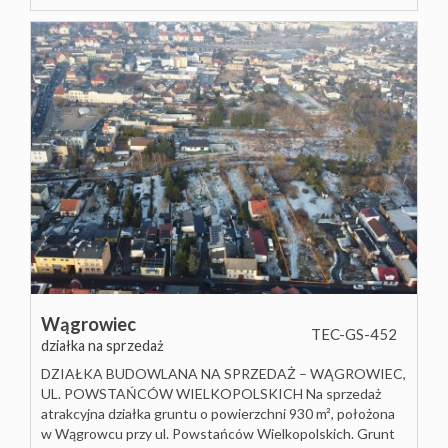
Wągrowiec
TEC-GS-452
działka na sprzedaż
DZIAŁKA BUDOWLANA NA SPRZEDAŻ – WĄGROWIEC,
UL. POWSTAŃCÓW WIELKOPOLSKICH Na sprzedaż
atrakcyjna działka gruntu o powierzchni 930 m², położona
w Wągrowcu przy ul. Powstańców Wielkopolskich. Grunt