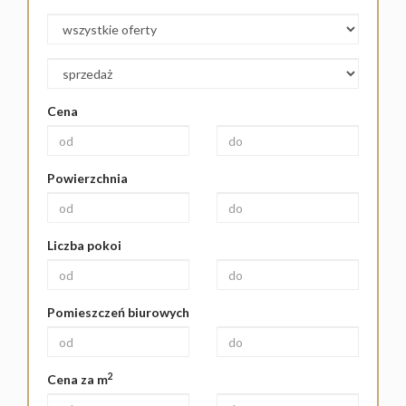
Cena
Powierzchnia
Liczba pokoi
Pomieszczeń biurowych
2
Cena za m