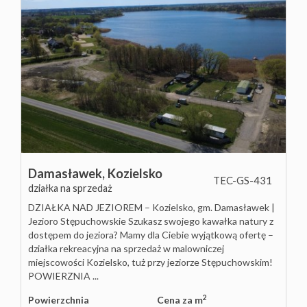
Damasławek,
Kozielsko
TEC-GS-431
działka na sprzedaż
DZIAŁKA NAD JEZIOREM – Kozielsko, gm. Damasławek |
Jezioro Stępuchowskie Szukasz swojego kawałka natury z
dostępem do jeziora? Mamy dla Ciebie wyjątkową ofertę –
działka rekreacyjna na sprzedaż w malowniczej
miejscowości Kozielsko, tuż przy jeziorze Stępuchowskim!
POWIERZNIA ...
2
Powierzchnia
Cena za m