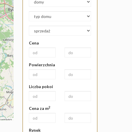
Cena
Powierzchnia
Liczba pokoi
2
Cena za m
contributors
Rynek