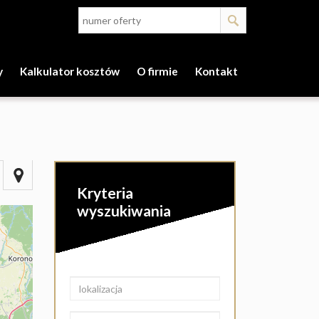
y
Kalkulator kosztów
O firmie
Kontakt
Kryteria
wyszukiwania